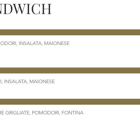
NDWICH
DORI, INSALATA, MAIONESE
E GRIGLIATE, POMODORI, FONTINA