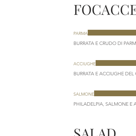
FOCACC
PARMA
ACCIUGHE
SALMONE
SALAD